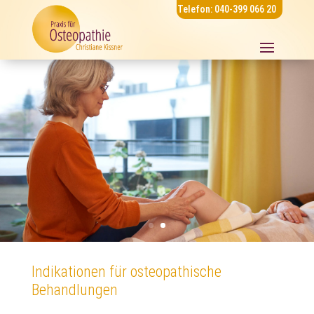
Telefon: 040-399 066 20
Indikationen für osteopathische
Behandlungen