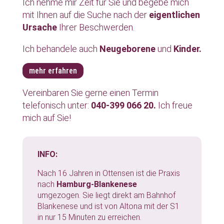
Ich nehme mir Zeit für Sie
und begebe mich
mit Ihnen auf die Suche
nach der
eigentlichen
Ursache
Ihrer Beschwerden.
Ich behandele auch
Neugeborene
und
Kinder.
mehr erfahren
Vereinbaren Sie gerne einen Termin
telefonisch unter:
040-399 066 20.
Ich freue
mich auf Sie!
INFO:
Nach 16 Jahren in Ottensen ist die Praxis
nach
Hamburg-Blankenese
umgezogen.
Sie liegt direkt am Bahnhof
Blankenese und ist von Altona mit der S1
in nur 15 Minuten zu erreichen.