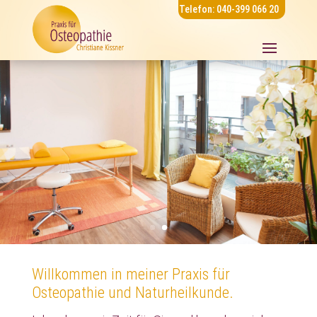
Telefon: 040-399 066 20
Willkommen in meiner Praxis für
Osteopathie und Naturheilkunde.